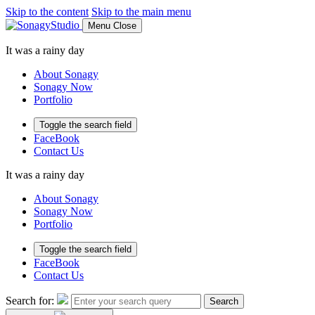
Skip to the content
Skip to the main menu
Menu
Close
It was a rainy day
About Sonagy
Sonagy Now
Portfolio
Toggle the search field
FaceBook
Contact Us
It was a rainy day
About Sonagy
Sonagy Now
Portfolio
Toggle the search field
FaceBook
Contact Us
Search for:
Search