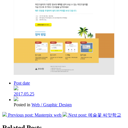
Post date
2017.05.25
Posted in
Web / Graphic Design
Previous post:
Masterpix web
Next post:
예술꽃 씨앗학교
Related Posts