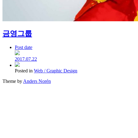
금영그룹
Post date
2017.07.22
Posted in
Web / Graphic Design
Theme by
Anders Norén